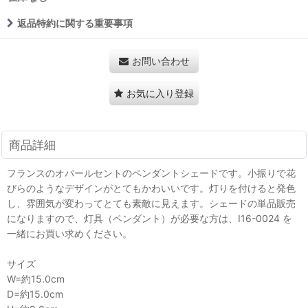
返品特約に関する重要事項
お問い合わせ
お気に入り登録
商品詳細
フランスのオパールセントのペンダントシェードです。小振りで花
びらのようなデザインがとてもかわいいです。灯りを付けると発色
し、雰囲気が変わってとても素敵に見えます。シェードの単品販売
になりますので、灯具（ペンダント）が必要な方は、I16-0024 を
一緒にお買い求めください。
サイズ
W=約15.0cm
D=約15.0cm