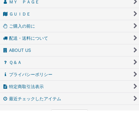
ＭＹ ＰＡＧＥ
ＧＵＩＤＥ
ご購入の前に
配送・送料について
ABOUT US
Ｑ＆Ａ
プライバシーポリシー
特定商取引法表示
最近チェックしたアイテム
PCサイト
アンティーク・ブロカントのfufunet（フフネット）