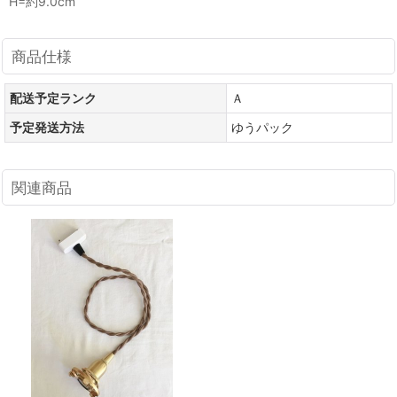
H=約9.0cm
商品仕様
配送予定ランク
Ａ
予定発送方法
ゆうパック
関連商品