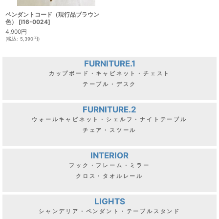
ペンダントコード（現行品ブラウン
色）
[
I16-0024
]
4,900
円
(
税込
:
5,390
円
)
FURNITURE.1
カップボード・キャビネット・チェスト
テーブル・デスク
FURNITURE.2
ウォールキャビネット・シェルフ・ナイトテーブル
チェア・スツール
INTERIOR
フック・フレーム・ミラー
クロス・タオルレール
LIGHTS
シャンデリア・ペンダント・テーブルスタンド