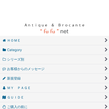
ＨＯＭＥ
Category
シリーズ別
お客様からのメッセージ
新規登録
ＭＹ ＰＡＧＥ
ＧＵＩＤＥ
ご購入の前に