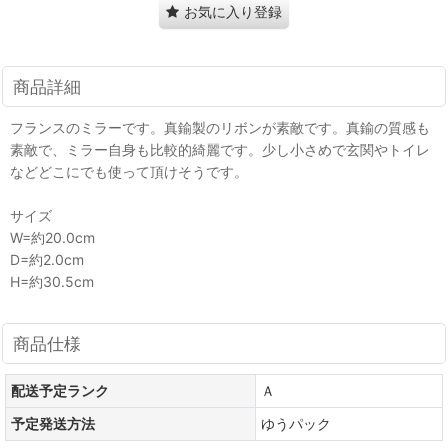
お気に入り登録
商品詳細
フランスのミラーです。真鍮製のリボンが素敵です。真鍮の質感も
素敵で、ミラー自身も比較的綺麗です。少し小さめで玄関やトイレ
などどこにでも使って頂けそうです。
サイズ
W=約20.0cm
D=約2.0cm
H=約30.5cm
商品仕様
配送予定ランク
Ａ
予定発送方法
ゆうパック