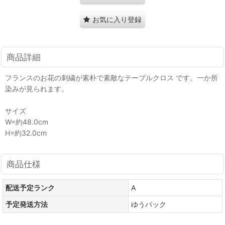
お気に入り登録
商品詳細
フランスのお花の刺繍が素朴で素敵なテーブルクロス です。一か所
染みが見られます。
サイズ
W=約48.0cm
H=約32.0cm
商品仕様
配送予定ランク
A
予定発送方法
ゆうパック