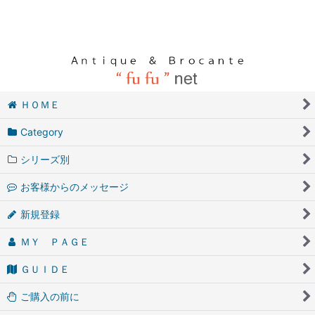
ＨＯＭＥ
Category
シリーズ別
お客様からのメッセージ
新規登録
ＭＹ ＰＡＧＥ
ＧＵＩＤＥ
ご購入の前に