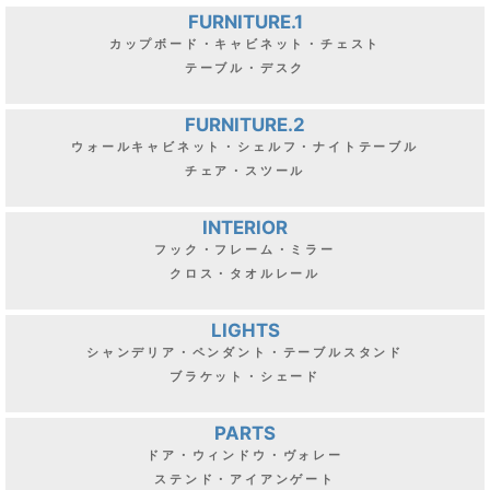
FURNITURE.1
カップボード・キャビネット・チェスト
テーブル・デスク
FURNITURE.2
ウォールキャビネット・シェルフ・ナイトテーブル
チェア・スツール
INTERIOR
フック・フレーム・ミラー
クロス・タオルレール
LIGHTS
シャンデリア・ペンダント・テーブルスタンド
ブラケット・シェード
PARTS
ドア・ウィンドウ・ヴォレー
ステンド・アイアンゲート