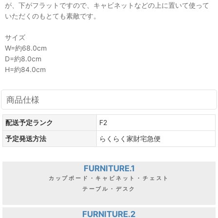
が、下がフラットですので、キャビネットなどの上に置いて使って
いただくのもとても素敵です。
サイズ
W=約68.0cm
D=約8.0cm
H=約84.0cm
商品仕様
配送予定ランク
F2
予定発送方法
らくらく家財宅急便
FURNITURE.1
カップボード・キャビネット・チェスト
テーブル・デスク
FURNITURE.2