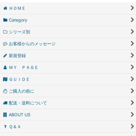
ＨＯＭＥ
Category
シリーズ別
お客様からのメッセージ
新規登録
ＭＹ ＰＡＧＥ
ＧＵＩＤＥ
ご購入の前に
配送・送料について
ABOUT US
Ｑ＆Ａ