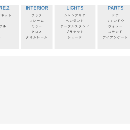
RE.2
INTERIOR
LIGHTS
PARTS
ビネット
フック
シャンデリア
ドア
フ
フレーム
ペンダント
ウィンドウ
ブル
ミラー
テーブルスタンド
ヴォレー
クロス
ブラケット
ステンド
ル
タオルレール
シェード
アイアンゲート