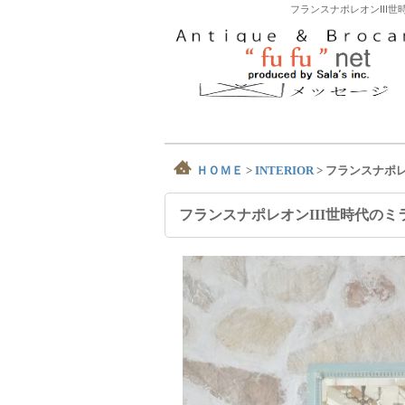
フランスナポレオンIII
ＨＯＭＥ
>
INTERIOR
>
フランスナポレ
フランスナポレオンIII世時代のミ