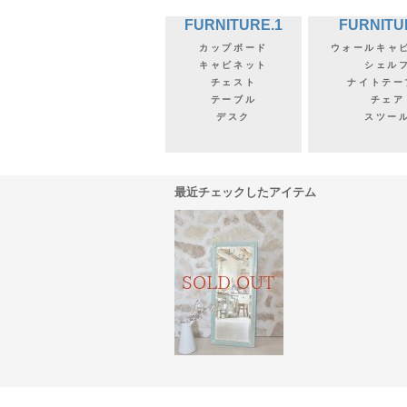
FURNITURE.1
FURNITU
カップボード
ウォールキャ
キャビネット
シェル
チェスト
ナイトテー
テーブル
チェア
デスク
スツー
最近チェックしたアイテム