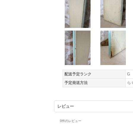
配送予定ランク
G
予定発送方法
ら
レビュー
0
件のレビュー