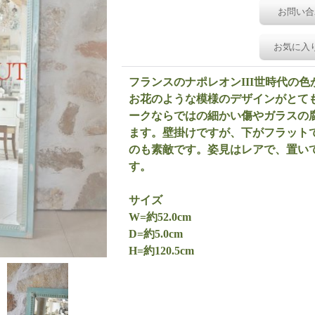
お問い合
お気に入
フランスのナポレオンIII世時代の
お花のような模様のデザインがとて
ークならではの細かい傷やガラスの
ます。壁掛けですが、下がフラット
のも素敵です。姿見はレアで、置い
す。
サイズ
W=約52.0cm
D=約5.0cm
H=約120.5cm