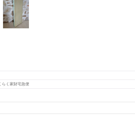
くらく家財宅急便