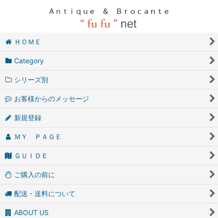
ＨＯＭＥ
Category
シリーズ別
お客様からのメッセージ
新規登録
ＭＹ ＰＡＧＥ
ＧＵＩＤＥ
ご購入の前に
配送・送料について
ABOUT US