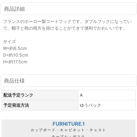
商品詳細
フランスのホーロー製コートフックです。ダブルフックになってい
て、帽子と鞄の両方を掛けることができて便利でかわいいです。
サイズ
W=約6.5cm
D=約10.5cm
H=約17.5cm
商品仕様
配送予定ランク
A
予定発送方法
ゆうパック
FURNITURE.1
カップボード・キャビネット・チェスト
テーブル・デスク