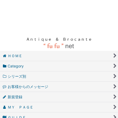
ＨＯＭＥ
Category
シリーズ別
お客様からのメッセージ
新規登録
ＭＹ ＰＡＧＥ
ＧＵＩＤＥ