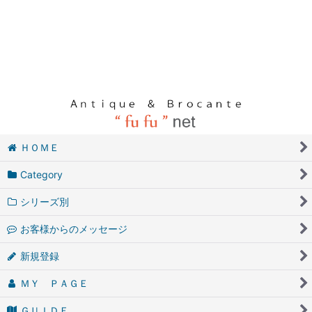
ＨＯＭＥ
Category
シリーズ別
お客様からのメッセージ
新規登録
ＭＹ ＰＡＧＥ
ＧＵＩＤＥ