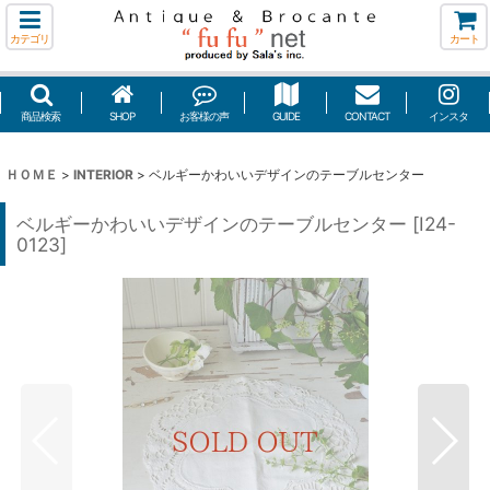
カテゴリ
カート
商品検索
SHOP
お客様の声
GUIDE
CONTACT
インスタ
ＨＯＭＥ
>
INTERIOR
>
ベルギーかわいいデザインのテーブルセンター
ベルギーかわいいデザインのテーブルセンター
[
I24-
0123
]