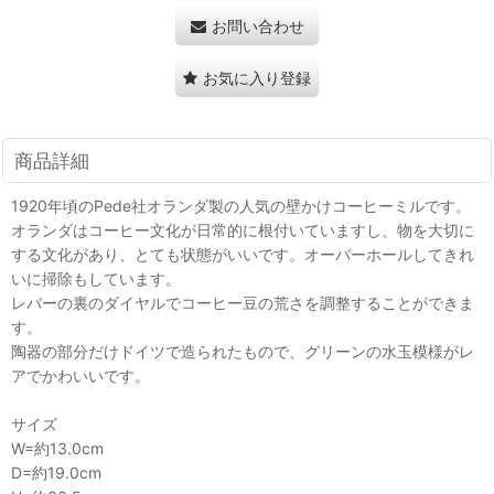
お問い合わせ
お気に入り登録
商品詳細
1920年頃のPede社オランダ製の人気の壁かけコーヒーミルです。
オランダはコーヒー文化が日常的に根付いていますし、物を大切に
する文化があり、とても状態がいいです。オーバーホールしてきれ
いに掃除もしています。
レバーの裏のダイヤルでコーヒー豆の荒さを調整することができま
す。
陶器の部分だけドイツで造られたもので、グリーンの水玉模様がレ
アでかわいいです。
サイズ
W=約13.0cm
D=約19.0cm