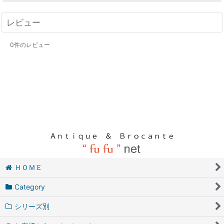
レビュー
0
件のレビュー
ＨＯＭＥ
Category
シリーズ別