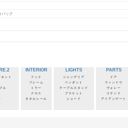
うパック
RE.2
INTERIOR
LIGHTS
PARTS
ビネット
フック
シャンデリア
ドア
フ
フレーム
ペンダント
ウィンドウ
ブル
ミラー
テーブルスタンド
ヴォレー
クロス
ブラケット
ステンド
ル
タオルレール
シェード
アイアンゲート