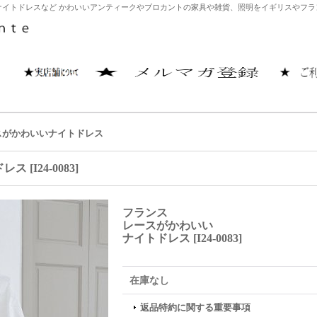
イトドレスなど かわいいアンティークやブロカントの家具や雑貨、照明をイギリスやフランス
スがかわいいナイトドレス
ドレス
[
I24-0083
]
フランス
レースがかわいい
ナイトドレス
[
I24-0083
]
在庫なし
返品特約に関する重要事項