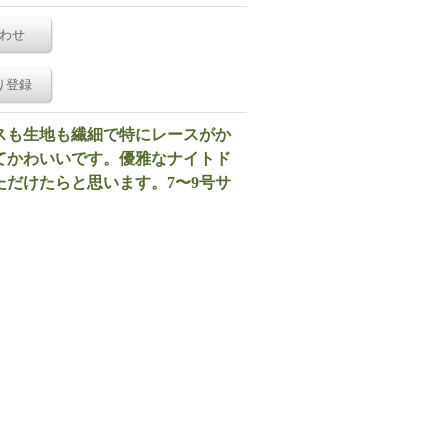
わせ
り登録
スも生地も繊細で特にレースがか
てかわいいです。優雅なナイトド
だけたらと思います。7〜9号サ