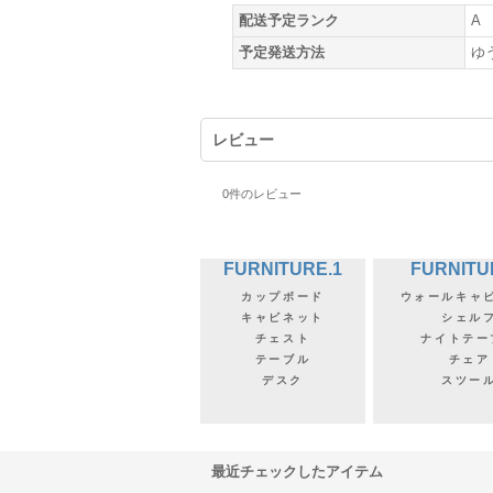
配送予定ランク
A
予定発送方法
ゆ
レビュー
0
件のレビュー
FURNITURE.1
FURNITU
カップボード
ウォールキャ
キャビネット
シェル
チェスト
ナイトテー
テーブル
チェア
デスク
スツー
最近チェックしたアイテム