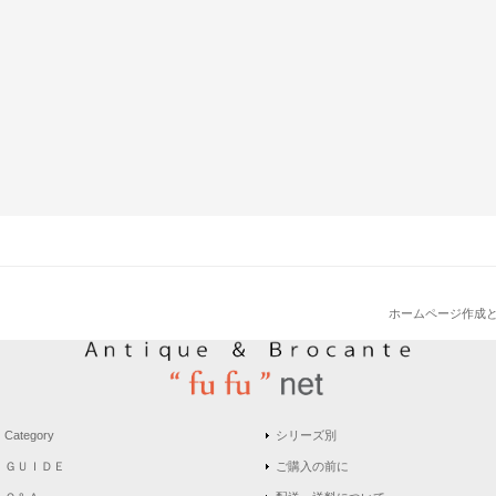
ホームページ作成
Category
シリーズ別
ＧＵＩＤＥ
ご購入の前に