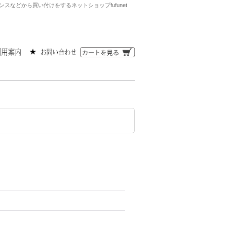
などから買い付けをするネットショップfufunet