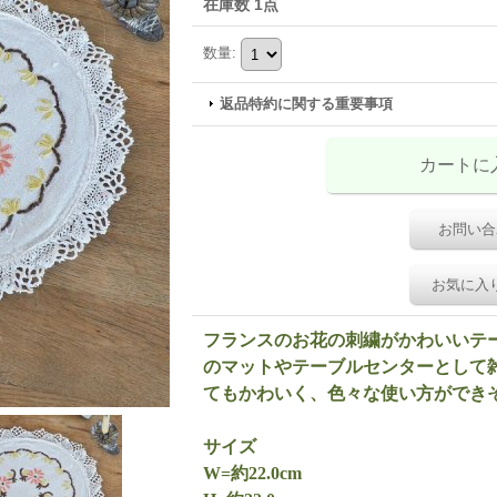
在庫数 1点
数量
:
返品特約に関する重要事項
お問い合
お気に入
フランスのお花の刺繍がかわいいテ
のマットやテーブルセンターとして
てもかわいく、色々な使い方ができ
サイズ
W=約22.0cm