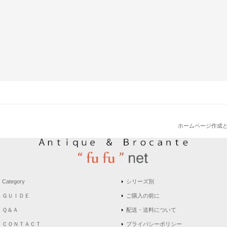
ホームページ作成
Category
シリーズ別
ＧＵＩＤＥ
ご購入の前に
Ｑ＆Ａ
配送・送料について
ＣＯＮＴＡＣＴ
プライバシーポリシー