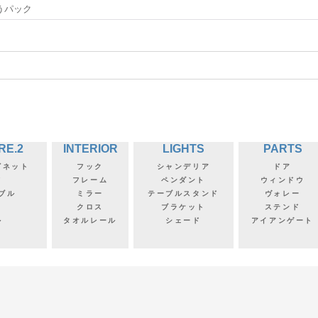
うパック
RE.2
INTERIOR
LIGHTS
PARTS
ビネット
フック
シャンデリア
ドア
フ
フレーム
ペンダント
ウィンドウ
ブル
ミラー
テーブルスタンド
ヴォレー
クロス
ブラケット
ステンド
ル
タオルレール
シェード
アイアンゲート