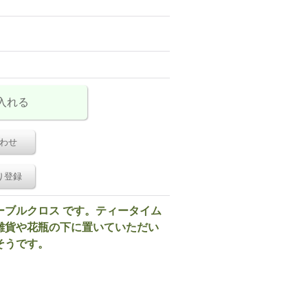
わせ
り登録
ーブルクロス です。ティータイム
雑貨や花瓶の下に置いていただい
そうです。