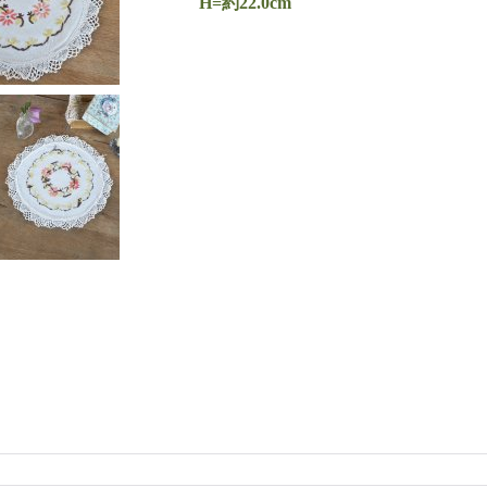
H=約22.0cm