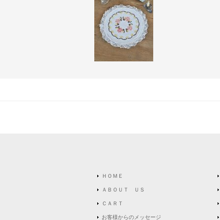
ＨＯＭＥ
ＡＢＯＵＴ ＵＳ
ＣＡＲＴ
お客様からのメッセージ