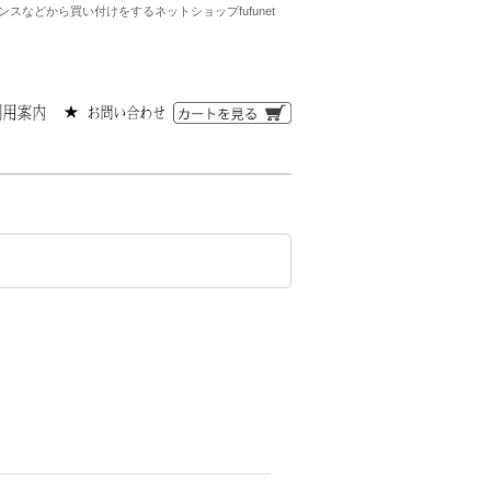
などから買い付けをするネットショップfufunet