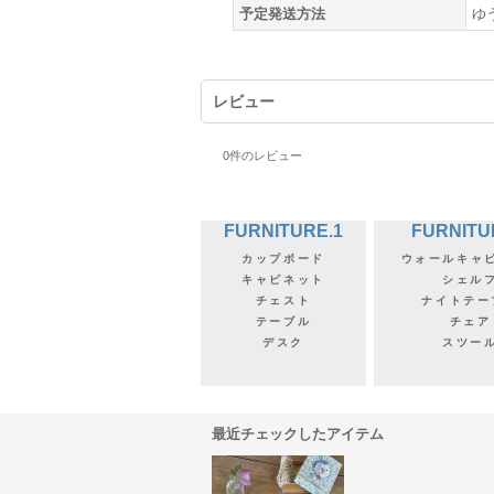
予定発送方法
ゆ
レビュー
0
件のレビュー
FURNITURE.1
FURNITU
カップボード
ウォールキャ
キャビネット
シェル
チェスト
ナイトテー
テーブル
チェア
デスク
スツー
最近チェックしたアイテム