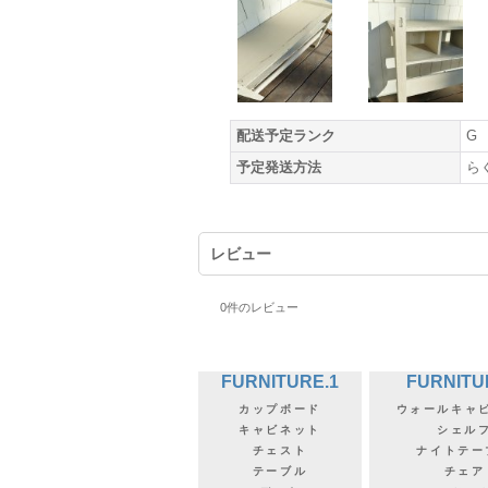
配送予定ランク
G
予定発送方法
ら
レビュー
0
件のレビュー
FURNITURE.1
FURNITU
カップボード
ウォールキャ
キャビネット
シェル
チェスト
ナイトテー
テーブル
チェア