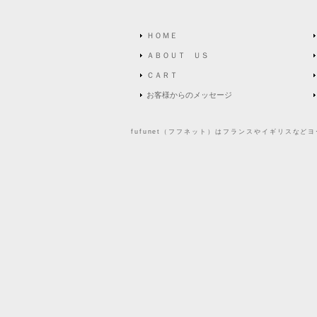
ＨＯＭＥ
ＡＢＯＵＴ ＵＳ
ＣＡＲＴ
お客様からのメッセージ
fufunet（フフネット）はフランスやイギリスな