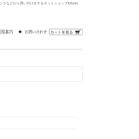
などから買い付けをするネットショップfufunet