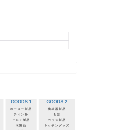
GOODS.1
GOODS.2
ホーロー製品
陶磁器製品
ティン缶
食器
アルミ製品
ガラス製品
木製品
キッチングッズ