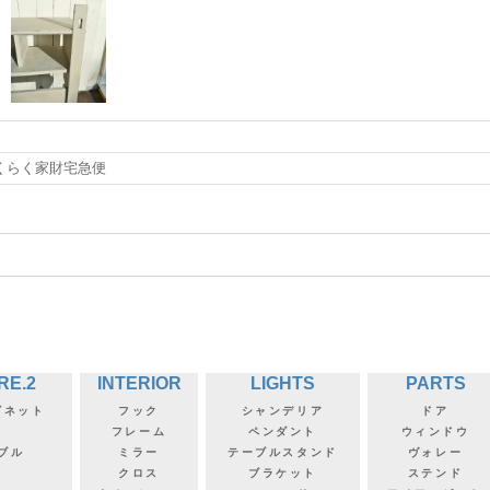
くらく家財宅急便
RE.2
INTERIOR
LIGHTS
PARTS
ビネット
フック
シャンデリア
ドア
フ
フレーム
ペンダント
ウィンドウ
ブル
ミラー
テーブルスタンド
ヴォレー
クロス
ブラケット
ステンド