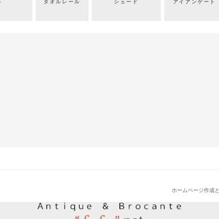
ル
タオルレール
シェード
アイアンゲート
ホームページ作成