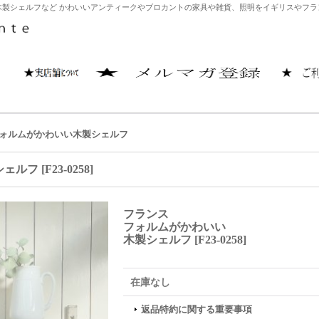
製シェルフなど かわいいアンティークやブロカントの家具や雑貨、照明をイギリスやフランス
ォルムがかわいい木製シェルフ
シェルフ
[
F23-0258
]
フランス
フォルムがかわいい
木製シェルフ
[
F23-0258
]
在庫なし
返品特約に関する重要事項