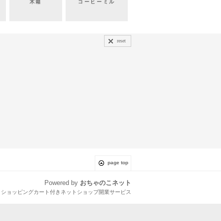
木箱
コーヒーミル
reset
page top
Powered by
おちゃのこネット
とショッピングカート付きネットショップ開業サービス