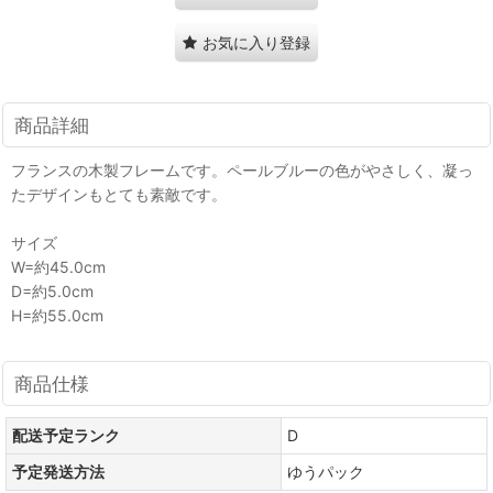
お気に入り登録
商品詳細
フランスの木製フレームです。ペールブルーの色がやさしく、凝っ
たデザインもとても素敵です。
サイズ
W=約45.0cm
D=約5.0cm
H=約55.0cm
商品仕様
配送予定ランク
D
予定発送方法
ゆうパック