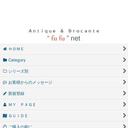
ＨＯＭＥ
Category
シリーズ別
お客様からのメッセージ
新規登録
ＭＹ ＰＡＧＥ
ＧＵＩＤＥ
ご購入の前に