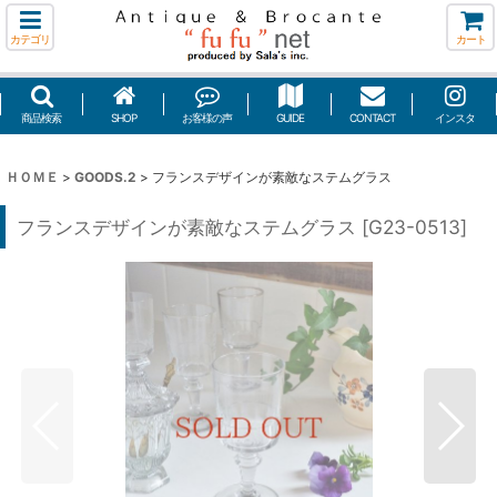
カテゴリ
カート
商品検索
SHOP
お客様の声
GUIDE
CONTACT
インスタ
ＨＯＭＥ
>
GOODS.2
>
フランスデザインが素敵なステムグラス
フランスデザインが素敵なステムグラス
[
G23-0513
]