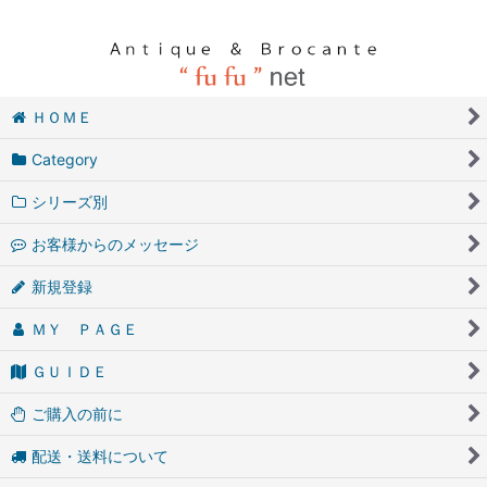
ＨＯＭＥ
Category
シリーズ別
お客様からのメッセージ
新規登録
ＭＹ ＰＡＧＥ
ＧＵＩＤＥ
ご購入の前に
配送・送料について