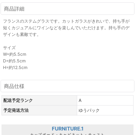
商品詳細
フランスのステムグラスです。カットガラスがきれいで、持ち手が
短くカジュアルにワインなどを楽しんでいただけます。持ち手のデ
ザインも素敵です。
サイズ
W=約5.5cm
D=約5.5cm
H=約12.5cm
商品仕様
配送予定ランク
A
予定発送方法
ゆうパック
FURNITURE.1
カップボード・キャビネット・チェスト