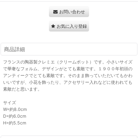
お問い合わせ
お気に入り登録
商品詳細
フランスの陶器製クレミエ（クリームポット）です。小さいサイズ
で華奢なフォルム、デザインがとても素敵です。１９００年初頭の
アンティークでとても素敵です。そのまま飾っていただいてもかわ
いいですが、小花を飾ったり、アクセサリー入れなどに使われても
素敵だと思います。
サイズ
W=約8.0cm
D=約6.0cm
H=約5.5cm