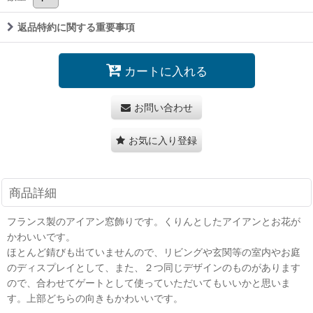
返品特約に関する重要事項
カートに入れる
お問い合わせ
お気に入り登録
商品詳細
フランス製のアイアン窓飾りです。くりんとしたアイアンとお花が
かわいいです。
ほとんど錆びも出ていませんので、リビングや玄関等の室内やお庭
のディスプレイとして、また、２つ同じデザインのものがあります
ので、合わせてゲートとして使っていただいてもいいかと思いま
す。上部どちらの向きもかわいいです。