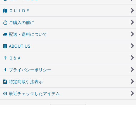
ＧＵＩＤＥ
ご購入の前に
配送・送料について
ABOUT US
Ｑ＆Ａ
プライバシーポリシー
特定商取引法表示
最近チェックしたアイテム
PCサイト
アンティーク・ブロカントのfufunet（フフネット）