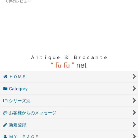
0
件のレビュー
ＨＯＭＥ
Category
シリーズ別
お客様からのメッセージ
新規登録
ＭＹ ＰＡＧＥ