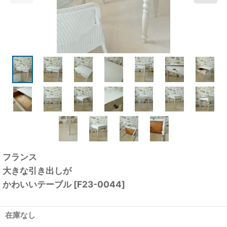
フランス
大きな引き出しが
かわいいテーブル
[
F23-0044
]
在庫なし