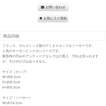
お問い合わせ
お気に入り登録
商品詳細
フランス、サルグミンヌ製のデミタスカップ＆ソーサーです。
人気のサーモンピンクのシリーズです。
製造時の凹みやアンティークならではの貫入、汚れは見られます
が、欠けやひびはありません。
サイズ（カップ）
W=約8.5cm
D=約6.5cm
H=約6.0cm
サイズ（ソーサー）
W=約14.5cm