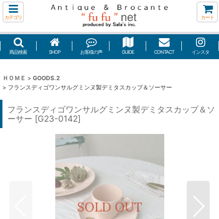
カテゴリ
カート
商品検索
SHOP
お客様の声
GUIDE
CONTACT
インスタ
ＨＯＭＥ
>
GOODS.2
>
フランスディゴワンサルグミンヌ製デミタスカップ＆ソーサー
フランスディゴワンサルグミンヌ製デミタスカップ＆ソ
ーサー
[
G23-0142
]