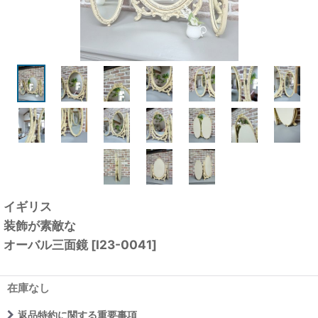
イギリス
装飾が素敵な
オーバル三面鏡
[
I23-0041
]
在庫なし
返品特約に関する重要事項