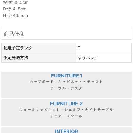
W=約38.0cm
D=約4..5cm
H=約46.5cm
商品仕様
配送予定ランク
C
予定発送方法
ゆうパック
FURNITURE.1
カップボード・キャビネット・チェスト
テーブル・デスク
FURNITURE.2
ウォールキャビネット・シェルフ・ナイトテーブル
チェア・スツール
INTERIOR