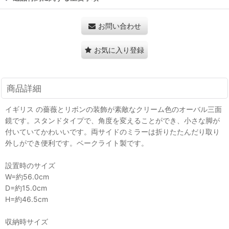
お問い合わせ
お気に入り登録
商品詳細
イギリス の薔薇とリボンの装飾が素敵なクリーム色のオーバル三面
鏡です。スタンドタイプで、角度を変えることができ、小さな脚が
付いていてかわいいです。両サイドのミラーは折りたたんだり取り
外しができ便利です。ベークライト製です。
設置時のサイズ
W=約56.0cm
D=約15.0cm
H=約46.5cm
収納時サイズ