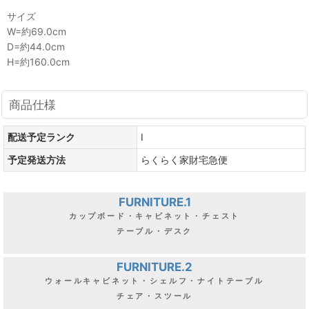
サイズ
W=約69.0cm
D=約44.0cm
H=約160.0cm
商品仕様
配送予定ランク
I
予定発送方法
らくらく家財宅急便
FURNITURE.1
カップボード・キャビネット・チェスト
テーブル・デスク
FURNITURE.2
ウォールキャビネット・シェルフ・ナイトテーブル
チェア・スツール