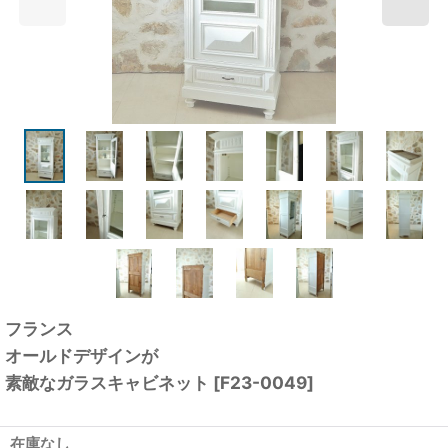
フランス
オールドデザインが
素敵なガラスキャビネット
[
F23-0049
]
在庫なし