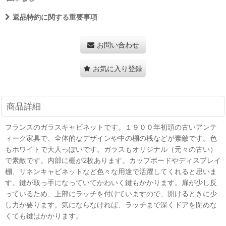
返品特約に関する重要事項
お問い合わせ
お気に入り登録
商品詳細
フランスのガラスキャビネットです。１９００年初頭の古いアンテ
ィーク家具で、全体的なデザインや中の棚の桟などが素敵です。色
もホワイトで大人っぽいです。ガラスもオリジナル（元々の古い）
で素敵です。内部に棚が2枚あります。カップボードやディスプレイ
棚、リネンキャビネットなど色々な用途で活躍してくれると思いま
す。鍵が取っ手になっていてかわいく鍵もかかります。扉が少し反
っているため、上部にラッチを付けていますので、開けるときに少
し力が要ります。気にならなければ、ラッチまで深くドアを閉めな
くても鍵はかかります。