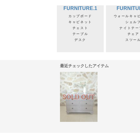
FURNITURE.1
FURNITU
カップボード
ウォールキャ
キャビネット
シェル
チェスト
ナイトテー
テーブル
チェア
デスク
スツー
最近チェックしたアイテム