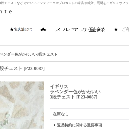
段チェストなど かわいいアンティークやブロカントの家具や雑貨、照明をイギリスやフランス
ベンダー色がかわいい3段チェスト
段チェスト
[
F23-0087
]
イギリス
ラベンダー色がかわいい
3段チェスト
[
F23-0087
]
在庫なし
返品特約に関する重要事項