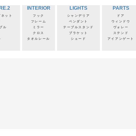
RE.2
INTERIOR
LIGHTS
PARTS
ビネット
フック
シャンデリア
ドア
フ
フレーム
ペンダント
ウィンドウ
ブル
ミラー
テーブルスタンド
ヴォレー
クロス
ブラケット
ステンド
ル
タオルレール
シェード
アイアンゲート