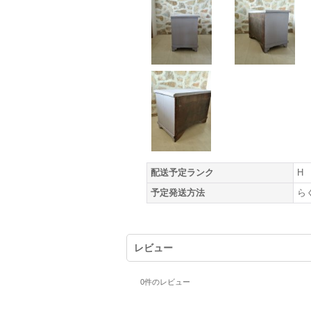
配送予定ランク
H
予定発送方法
ら
レビュー
0
件のレビュー