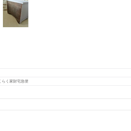
くらく家財宅急便