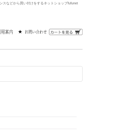
などから買い付けをするネットショップfufunet