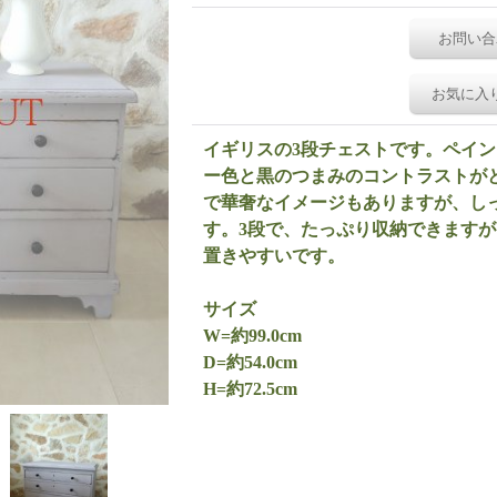
お問い合
お気に入
イギリスの3段チェストです。ペイ
ー色と黒のつまみのコントラストが
で華奢なイメージもありますが、し
す。3段で、たっぷり収納できます
置きやすいです。
サイズ
W=約99.0cm
D=約54.0cm
H=約72.5cm