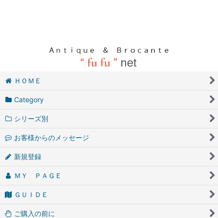
ＨＯＭＥ
Category
シリーズ別
お客様からのメッセージ
新規登録
ＭＹ ＰＡＧＥ
ＧＵＩＤＥ
ご購入の前に