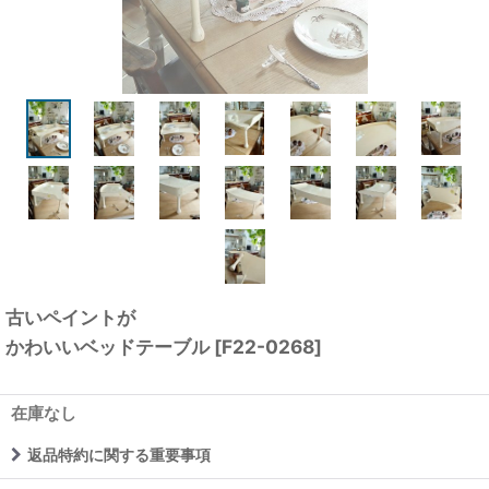
古いペイントが
かわいいベッドテーブル
[
F22-0268
]
在庫なし
返品特約に関する重要事項