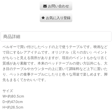
お問い合わせ
お気に入り登録
商品詳細
ベルギーで買い付けしたベッドの上で使うテーブルです。映画など
で目にするレアアイテムです。オリジナル（元々の古い）ペイント
がちらっと見える箇所がありますが、現在のペイントもかなり古く
質感があり素敵です。本来のベッドテーブルの使い方以外にも、大
き目のテーブルやカウンターの上に置いて調味料など上下に置いた
り、ペットの食事テーブルにしたりと色々な用途で楽しめます。脚
先もまるくてかわいいです。
サイズ
W=約80.5cm
D=約47.0cm
H=約26.5cm