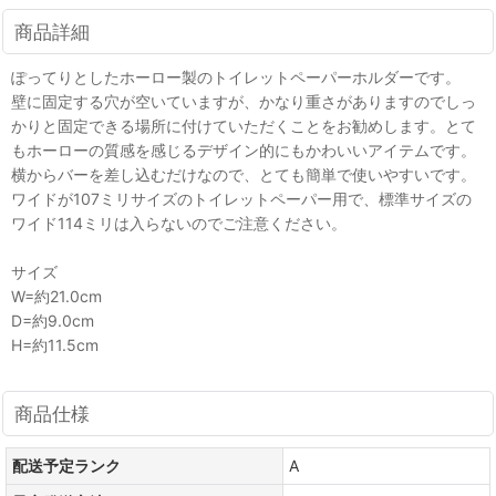
商品詳細
ぽってりとしたホーロー製のトイレットペーパーホルダーです。
壁に固定する穴が空いていますが、かなり重さがありますのでしっ
かりと固定できる場所に付けていただくことをお勧めします。とて
もホーローの質感を感じるデザイン的にもかわいいアイテムです。
横からバーを差し込むだけなので、とても簡単で使いやすいです。
ワイドが107ミリサイズのトイレットペーパー用で、標準サイズの
ワイド114ミリは入らないのでご注意ください。
サイズ
W=約21.0cm
D=約9.0cm
H=約11.5cm
商品仕様
配送予定ランク
A