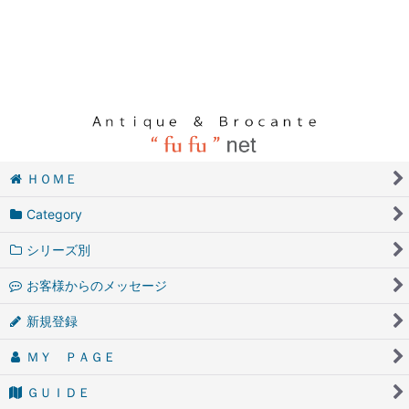
ＨＯＭＥ
Category
シリーズ別
お客様からのメッセージ
新規登録
ＭＹ ＰＡＧＥ
ＧＵＩＤＥ