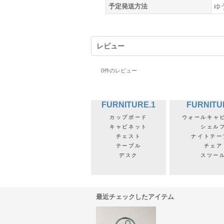
予定発送方法
ゆ
レビュー
0
件のレビュー
FURNITURE.1
FURNITU
カップボード
ウォールキャ
キャビネット
シェル
チェスト
ナイトテー
テーブル
チェア
デスク
スツー
最近チェックしたアイテム