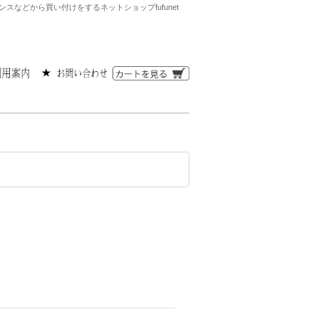
などから買い付けをするネットショップfufunet