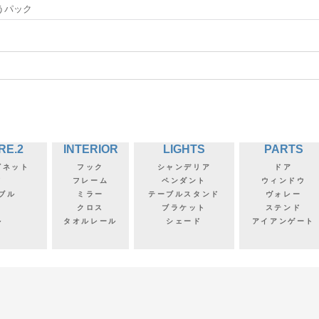
うパック
RE.2
INTERIOR
LIGHTS
PARTS
ビネット
フック
シャンデリア
ドア
フ
フレーム
ペンダント
ウィンドウ
ブル
ミラー
テーブルスタンド
ヴォレー
クロス
ブラケット
ステンド
ル
タオルレール
シェード
アイアンゲート