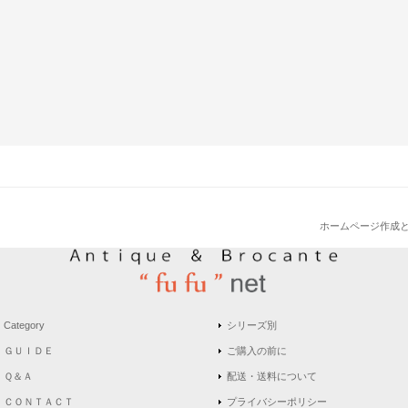
ホームページ作成
Category
シリーズ別
ＧＵＩＤＥ
ご購入の前に
Ｑ＆Ａ
配送・送料について
ＣＯＮＴＡＣＴ
プライバシーポリシー