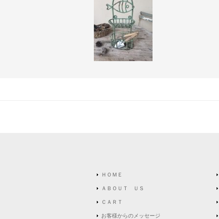
ＨＯＭＥ
ＡＢＯＵＴ ＵＳ
ＣＡＲＴ
お客様からのメッセージ