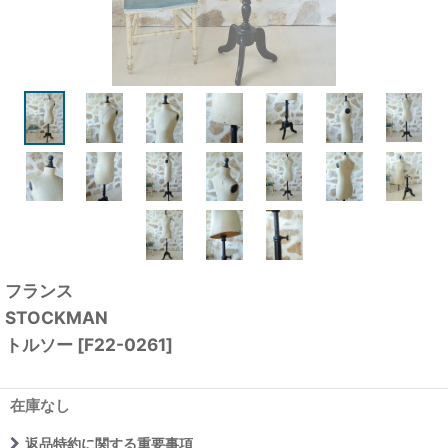
フランス
STOCKMAN
トルソー
[
F22-0261
]
在庫なし
返品特約に関する重要事項