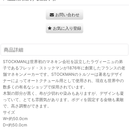
お問い合わせ
お気に入り登録
商品詳細
STOCKMANは世界初のマネキン会社を設立したラヴィーニュの弟
子であるフレッド・ストックマンが1876年に創業したフランスの老
舗マネキンメーカーです。STOCKMANのトルソーは著名なデザイ
ナーによってオートクチュール用として使用され、現在も世界中の
数多くの有名なショップで採用されています。
木製の部分が黒く、布が少切れや染みもありますが、デザインも凝
っていて、とても雰囲気があります。ボディを固定する金物も素敵
で、高さ調整ができます。
サイズ
W=約50.0cm
D=約50.0cm