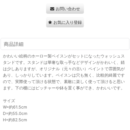
お問い合わせ
お気に入り登録
商品詳細
かわいい絵柄のホーロー製ベイスンがセットになったウォッシュス
タンドです。スタンドは華奢な取っ手などデザインがかわいく、錆
は少しありますが、オリジナル（元々の古い）ペイントで雰囲気が
あり、しっかりしています。ベイスンは穴も無く、比較的綺麗です
ので、実際使って頂ける状態で、素敵に楽しく使って頂けると思い
ます。下の棚にはピッチャーや鉢を置く事ができ、かわいいです。
サイズ
W=約61.5cm
D=約55.0cm
H=約82.5cm