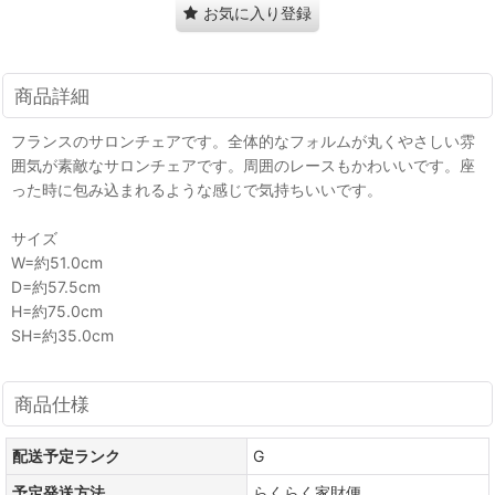
お気に入り登録
商品詳細
フランスのサロンチェアです。全体的なフォルムが丸くやさしい雰
囲気が素敵なサロンチェアです。周囲のレースもかわいいです。座
った時に包み込まれるような感じで気持ちいいです。
サイズ
W=約51.0cm
D=約57.5cm
H=約75.0cm
SH=約35.0cm
商品仕様
配送予定ランク
G
予定発送方法
らくらく家財便