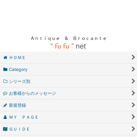
ＨＯＭＥ
Category
シリーズ別
お客様からのメッセージ
新規登録
ＭＹ ＰＡＧＥ
ＧＵＩＤＥ