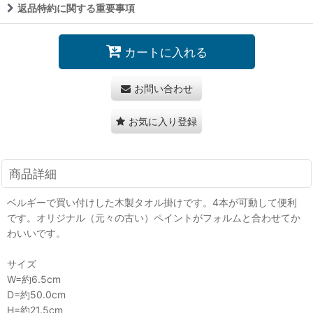
返品特約に関する重要事項
カートに入れる
お問い合わせ
お気に入り登録
商品詳細
ベルギーで買い付けした木製タオル掛けです。4本が可動して便利
です。オリジナル（元々の古い）ペイントがフォルムと合わせてか
わいいです。
サイズ
W=約6.5cm
D=約50.0cm
H=約21.5cm