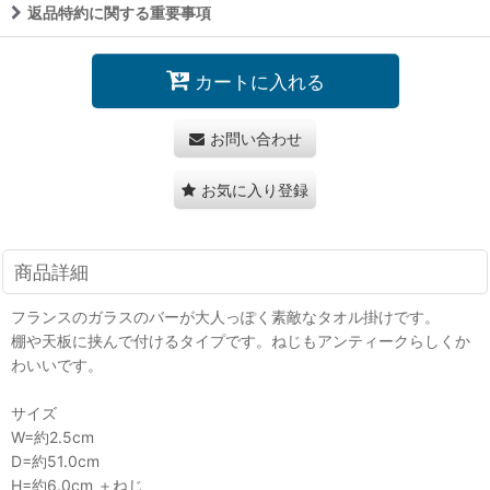
返品特約に関する重要事項
カートに入れる
お問い合わせ
お気に入り登録
商品詳細
フランスのガラスのバーが大人っぽく素敵なタオル掛けです。
棚や天板に挟んで付けるタイプです。ねじもアンティークらしくか
わいいです。
サイズ
W=約2.5cm
D=約51.0cm
H=約6.0cm ＋ねじ