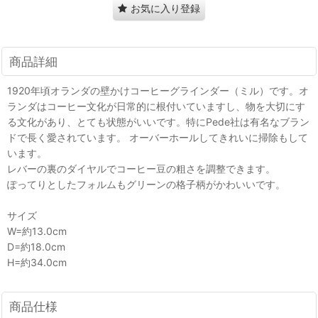
お気に入り登録
商品詳細
1920年頃オランダの壁かけコーヒーグラインダー（ミル）です。オ
ランダはコーヒー文化が日常的に根付いていますし、物を大切にす
る文化があり、とても状態がいいです。特にPede社は有名なブラン
ドで長く愛されています。 オーバーホールしてきれいに掃除もして
います。
レバーの裏のダイヤルでコーヒー豆の粗さを調整できます。
ぽってりとしたフォルムもグリーンの格子柄がかわいいです。
サイズ
W=約13.0cm
D=約18.0cm
H=約34.0cm
商品仕様