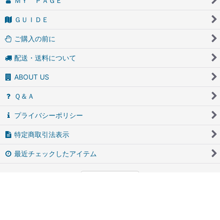
ＭＹ ＰＡＧＥ
ＧＵＩＤＥ
ご購入の前に
配送・送料について
ABOUT US
Ｑ＆Ａ
プライバシーポリシー
特定商取引法表示
最近チェックしたアイテム
PCサイト
アンティーク・ブロカントのfufunet（フフネット）