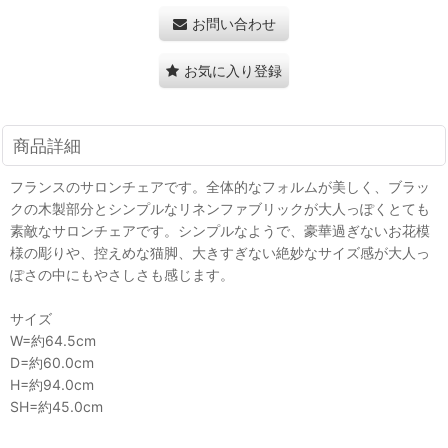
お問い合わせ
お気に入り登録
商品詳細
フランスのサロンチェアです。全体的なフォルムが美しく、ブラッ
クの木製部分とシンプルなリネンファブリックが大人っぽくとても
素敵なサロンチェアです。シンプルなようで、豪華過ぎないお花模
様の彫りや、控えめな猫脚、大きすぎない絶妙なサイズ感が大人っ
ぽさの中にもやさしさも感じます。
サイズ
W=約64.5cm
D=約60.0cm
H=約94.0cm
SH=約45.0cm