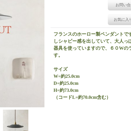
お問い合
お気に入
フランスのホーロー製ペンダントで
しシャビー感を出していて、大人っ
器具を使っていますので、６０Wの
す。
サイズ
W=約25.0cm
D=約25.0cm
H=約73.0cm
（コードL=約70.0cm含む）