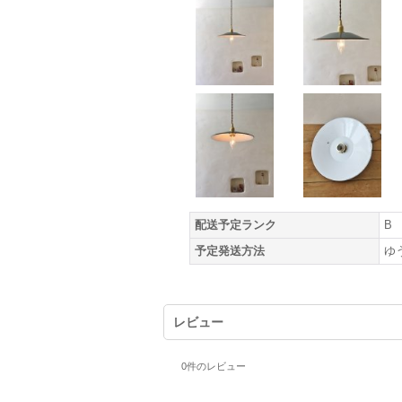
配送予定ランク
B
予定発送方法
ゆ
レビュー
0
件のレビュー