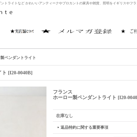
ントライトなど かわいいアンティークやブロカントの家具や雑貨、照明をイギリスやフランス
ー製ペンダントライト
イト
[
I20-0040B
]
フランス
ホーロー製ペンダントライト
[
I20-004
在庫なし
返品特約に関する重要事項