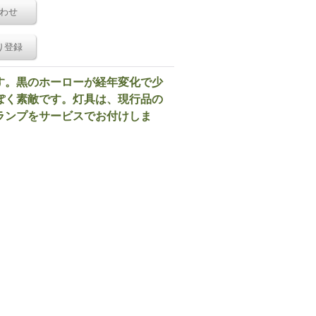
わせ
り登録
す。黒のホーローが経年変化で少
ぽく素敵です。灯具は、現行品の
ランプをサービスでお付けしま