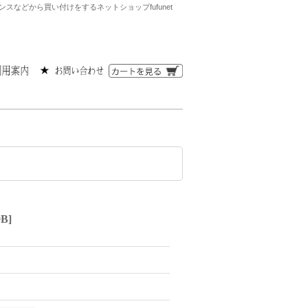
などから買い付けをするネットショップfufunet
0B
]