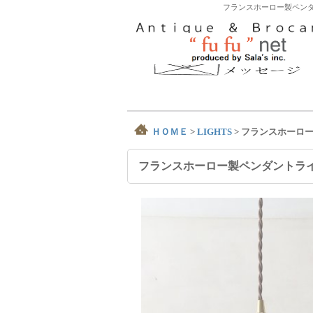
フランスホーロー製ペンダ
ＨＯＭＥ
>
LIGHTS
>
フランスホーロ
フランスホーロー製ペンダントラ