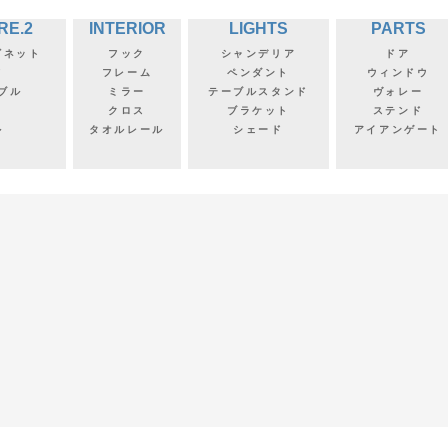
RE.2
INTERIOR
LIGHTS
PARTS
ビネット
フック
シャンデリア
ドア
フ
フレーム
ペンダント
ウィンドウ
ブル
ミラー
テーブルスタンド
ヴォレー
クロス
ブラケット
ステンド
ル
タオルレール
シェード
アイアンゲート