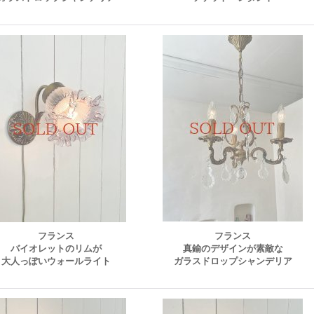
フランス
フランス
バイオレットのリムが
真鍮のデザインが素敵な
大人っぽいウォールライト
ガラスドロップシャンデリア