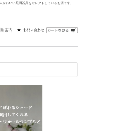
る大人かわいい照明器具をセレクトしているお店です。