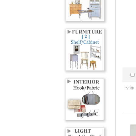
779
件