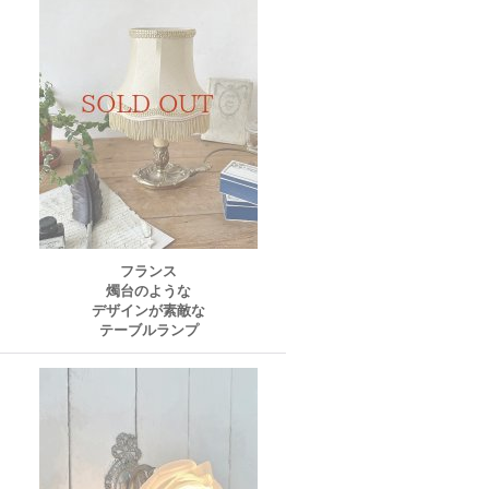
フランス
燭台のような
デザインが素敵な
テーブルランプ