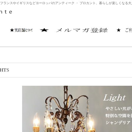
ット）はフランスやイギリスなどヨーロッパのアンティーク ・ ブロカント、暮らしが楽しくな
GHTS