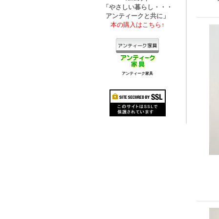
「やさしい暮らし・・・
アンティークと共に」
本の購入はこちら↑
アンティーク家具