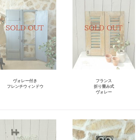
ヴォレー付き
フランス
フレンチウィンドウ
折り畳み式
ヴォレー