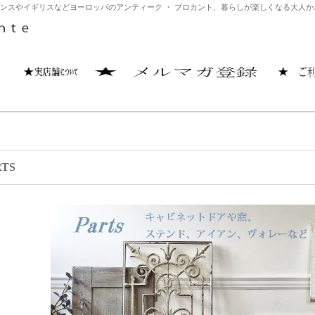
）はフランスやイギリスなどヨーロッパのアンティーク ・ ブロカント、暮らしが楽しくなる大
RTS