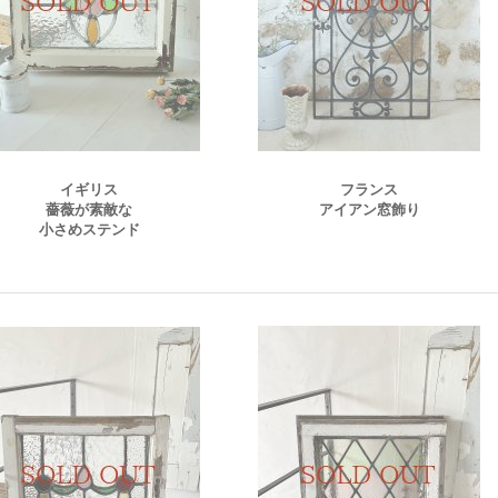
イギリス
フランス
薔薇が素敵な
アイアン窓飾り
小さめステンド