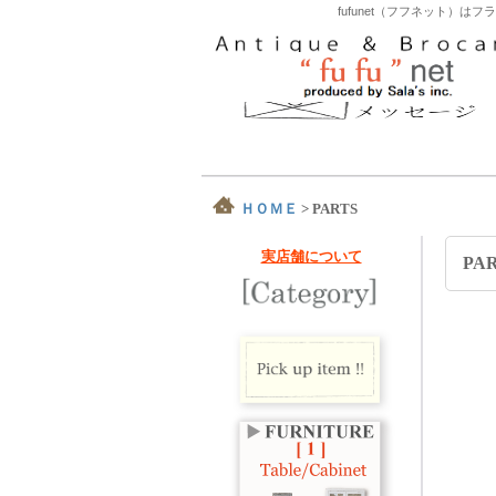
fufunet（フフネット
ＨＯＭＥ
>
PARTS
実店舗について
PA