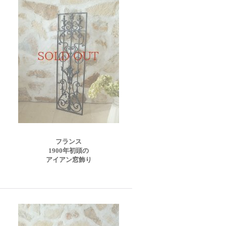
フランス
1900年初頭の
アイアン窓飾り