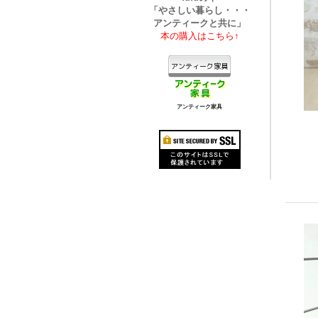
「やさしい暮らし・・・
アンティークと共に」
本の購入はこちら↑
アンティーク家具