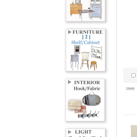
299
件