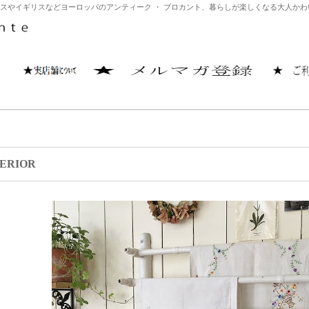
はフランスやイギリスなどヨーロッパのアンティーク ・ ブロカント、暮らしが楽しくなる大人
TERIOR