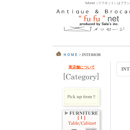
fufunet（フフネット）
ＨＯＭＥ
>
INTERIOR
実店舗について
IN