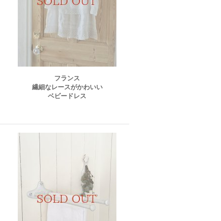
フランス
繊細なレースがかわいい
ベビードレス