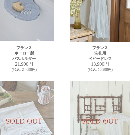
フランス
フランス
ホーロー製
洗礼用
バスホルダー
ベビードレス
21,900円
13,900円
(
税込
:
24,090円
)
(
税込
:
15,290円
)