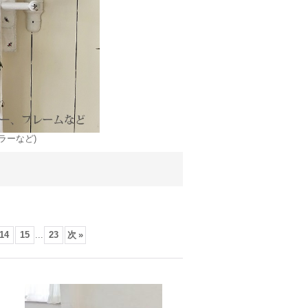
ラーなど)
14
15
...
23
次
»