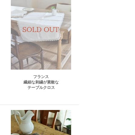
フランス
繊細な刺繍が素敵な
テーブルクロス