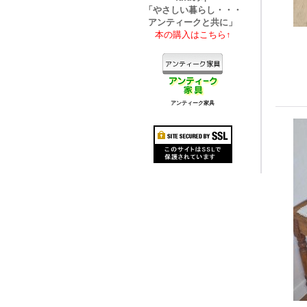
「やさしい暮らし・・・
アンティークと共に」
本の購入はこちら↑
アンティーク家具