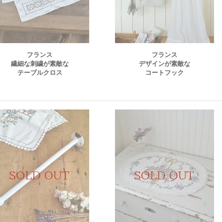
フランス
フランス
繊細な刺繍が素敵な
デザインが素敵な
テーブルクロス
コートフック