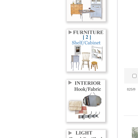
825
件