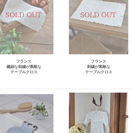
フランス
フランス
繊細な刺繍が素敵な
刺繍が素敵な
テーブルクロス
テーブルクロス