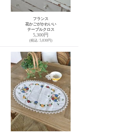
フランス
花かごがかわいい
テーブルクロス
5,300円
(
税込
:
5,830円
)