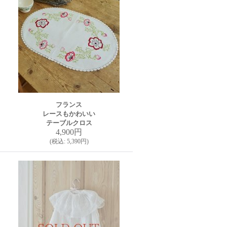
フランス
レースもかわいい
テーブルクロス
4,900円
(
税込
:
5,390円
)