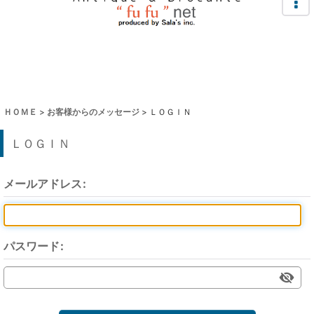
ＨＯＭＥ
>
お客様からのメッセージ
>
ＬＯＧＩＮ
ＬＯＧＩＮ
メールアドレス
:
パスワード
: