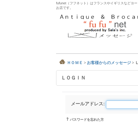
fufunet（フフネット）はフランスやイギリスな
お店です。
ＨＯＭＥ
>
お客様からのメッセージ
>
ＬＯＧＩＮ
メールアドレス
:
パスワードを忘れた方