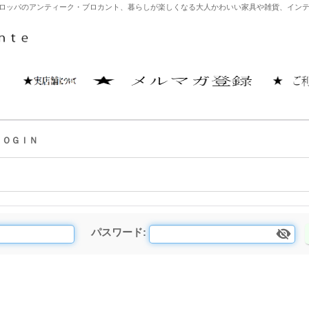
どヨーロッパのアンティーク・ブロカント、暮らしが楽しくなる大人かわいい家具や雑貨、イ
ＬＯＧＩＮ
パスワード
: