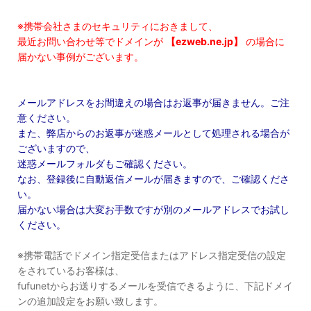
※携帯会社さまのセキュリティにおきまして、
最近お問い合わせ等でドメインが
【ezweb.ne.jp】
の場合に
届かない事例がございます。
メールアドレスをお間違えの場合はお返事が届きません。ご注
意ください。
また、弊店からのお返事が迷惑メールとして処理される場合が
ございますので、
迷惑メールフォルダもご確認ください。
なお、登録後に自動返信メールが届きますので、ご確認くださ
い。
届かない場合は大変お手数ですが別のメールアドレスでお試し
ください。
※携帯電話でドメイン指定受信またはアドレス指定受信の設定
をされているお客様は、
fufunetからお送りするメールを受信できるように、下記ドメイ
ンの追加設定をお願い致します。