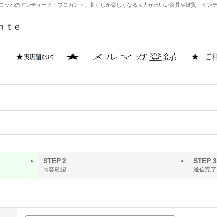
どヨーロッパのアンティーク・ブロカント、暮らしが楽しくなる大人かわいい家具や雑貨、イ
STEP 2
STEP 3
内容確認
送信完了