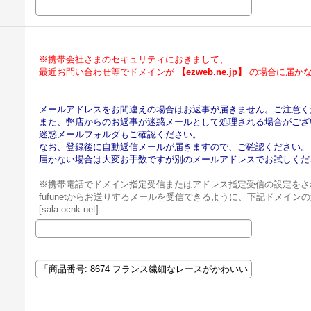
※携帯会社さまのセキュリティにおきまして、
最近お問い合わせ等でドメインが
【ezweb.ne.jp】
の場合に届かな
メールアドレスをお間違えの場合はお返事が届きません。ご注意く
また、弊店からのお返事が迷惑メールとして処理される場合がござ
迷惑メールフォルダもご確認ください。
なお、登録後に自動返信メールが届きますので、ご確認ください。
届かない場合は大変お手数ですが別のメールアドレスでお試しくだ
※携帯電話でドメイン指定受信またはアドレス指定受信の設定をさ
fufunetからお送りするメールを受信できるように、下記ドメイ
[sala.ocnk.net]