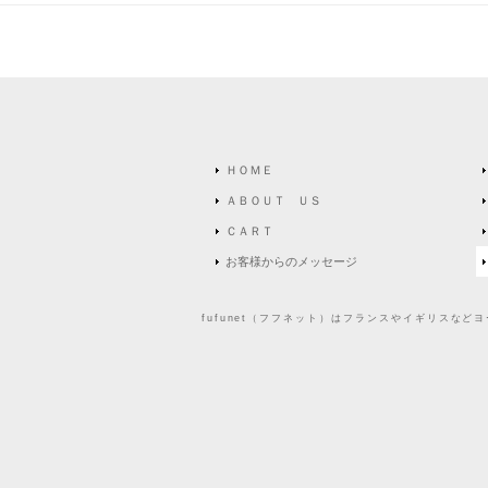
ＨＯＭＥ
ＡＢＯＵＴ ＵＳ
ＣＡＲＴ
お客様からのメッセージ
fufunet（フフネット）はフランスやイギリスな