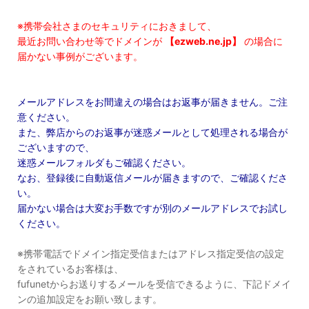
※携帯会社さまのセキュリティにおきまして、
最近お問い合わせ等でドメインが
【ezweb.ne.jp】
の場合に
届かない事例がございます。
メールアドレスをお間違えの場合はお返事が届きません。ご注
意ください。
また、弊店からのお返事が迷惑メールとして処理される場合が
ございますので、
迷惑メールフォルダもご確認ください。
なお、登録後に自動返信メールが届きますので、ご確認くださ
い。
届かない場合は大変お手数ですが別のメールアドレスでお試し
ください。
※携帯電話でドメイン指定受信またはアドレス指定受信の設定
をされているお客様は、
fufunetからお送りするメールを受信できるように、下記ドメイ
ンの追加設定をお願い致します。