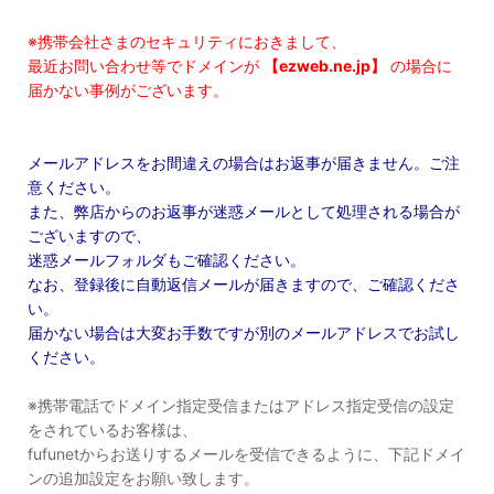
※携帯会社さまのセキュリティにおきまして、
最近お問い合わせ等でドメインが
【ezweb.ne.jp】
の場合に
届かない事例がございます。
メールアドレスをお間違えの場合はお返事が届きません。ご注
意ください。
また、弊店からのお返事が迷惑メールとして処理される場合が
ございますので、
迷惑メールフォルダもご確認ください。
なお、登録後に自動返信メールが届きますので、ご確認くださ
い。
届かない場合は大変お手数ですが別のメールアドレスでお試し
ください。
※携帯電話でドメイン指定受信またはアドレス指定受信の設定
をされているお客様は、
fufunetからお送りするメールを受信できるように、下記ドメイ
ンの追加設定をお願い致します。