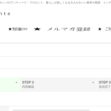
どヨーロッパのアンティーク・ブロカント、暮らしが楽しくなる大人かわいい家具や雑貨、イ
STEP 2
STEP 3
内容確認
送信完了