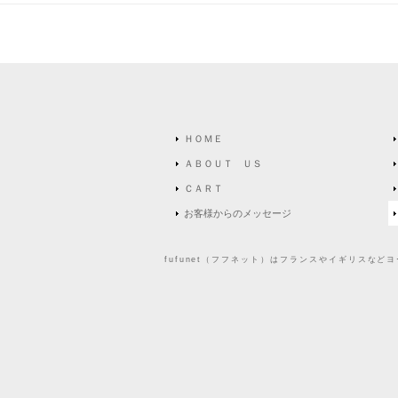
ＨＯＭＥ
ＡＢＯＵＴ ＵＳ
ＣＡＲＴ
お客様からのメッセージ
fufunet（フフネット）はフランスやイギリスな