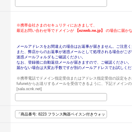
※携帯会社さまのセキュリティにおきまして、
最近お問い合わせ等でドメインが
【ezweb.ne.jp】
の場合に届かな
メールアドレスをお間違えの場合はお返事が届きません。ご注意く
また、弊店からのお返事が迷惑メールとして処理される場合がござ
迷惑メールフォルダもご確認ください。
なお、登録後に自動返信メールが届きますので、ご確認ください。
届かない場合は大変お手数ですが別のメールアドレスでお試しくだ
※携帯電話でドメイン指定受信またはアドレス指定受信の設定をさ
fufunetからお送りするメールを受信できるように、下記ドメイ
[sala.ocnk.net]