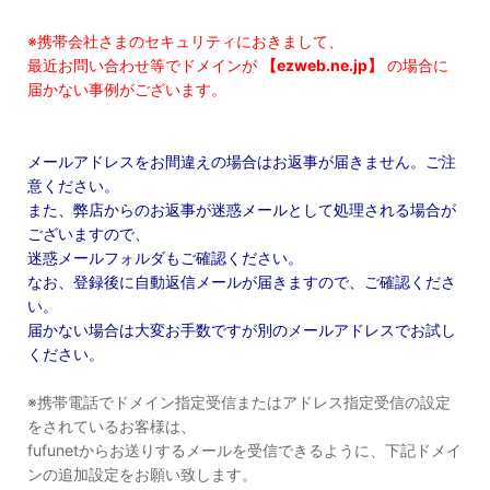
※携帯会社さまのセキュリティにおきまして、
最近お問い合わせ等でドメインが
【ezweb.ne.jp】
の場合に
届かない事例がございます。
メールアドレスをお間違えの場合はお返事が届きません。ご注
意ください。
また、弊店からのお返事が迷惑メールとして処理される場合が
ございますので、
迷惑メールフォルダもご確認ください。
なお、登録後に自動返信メールが届きますので、ご確認くださ
い。
届かない場合は大変お手数ですが別のメールアドレスでお試し
ください。
※携帯電話でドメイン指定受信またはアドレス指定受信の設定
をされているお客様は、
fufunetからお送りするメールを受信できるように、下記ドメイ
ンの追加設定をお願い致します。