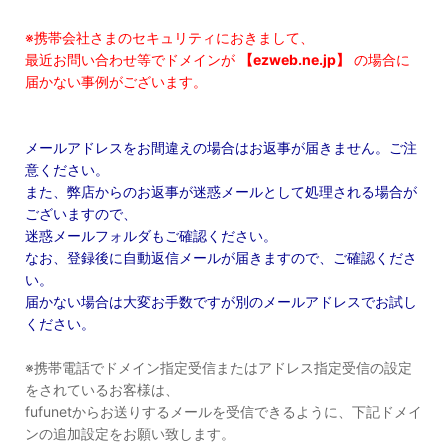
※携帯会社さまのセキュリティにおきまして、
最近お問い合わせ等でドメインが
【ezweb.ne.jp】
の場合に
届かない事例がございます。
メールアドレスをお間違えの場合はお返事が届きません。ご注
意ください。
また、弊店からのお返事が迷惑メールとして処理される場合が
ございますので、
迷惑メールフォルダもご確認ください。
なお、登録後に自動返信メールが届きますので、ご確認くださ
い。
届かない場合は大変お手数ですが別のメールアドレスでお試し
ください。
※携帯電話でドメイン指定受信またはアドレス指定受信の設定
をされているお客様は、
fufunetからお送りするメールを受信できるように、下記ドメイ
ンの追加設定をお願い致します。