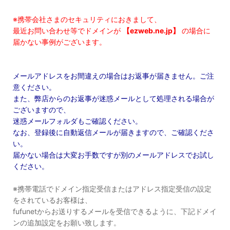
※携帯会社さまのセキュリティにおきまして、
最近お問い合わせ等でドメインが
【ezweb.ne.jp】
の場合に
届かない事例がございます。
メールアドレスをお間違えの場合はお返事が届きません。ご注
意ください。
また、弊店からのお返事が迷惑メールとして処理される場合が
ございますので、
迷惑メールフォルダもご確認ください。
なお、登録後に自動返信メールが届きますので、ご確認くださ
い。
届かない場合は大変お手数ですが別のメールアドレスでお試し
ください。
※携帯電話でドメイン指定受信またはアドレス指定受信の設定
をされているお客様は、
fufunetからお送りするメールを受信できるように、下記ドメイ
ンの追加設定をお願い致します。