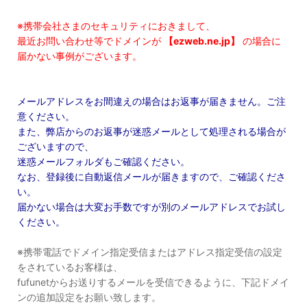
※携帯会社さまのセキュリティにおきまして、
最近お問い合わせ等でドメインが
【ezweb.ne.jp】
の場合に
届かない事例がございます。
メールアドレスをお間違えの場合はお返事が届きません。ご注
意ください。
また、弊店からのお返事が迷惑メールとして処理される場合が
ございますので、
迷惑メールフォルダもご確認ください。
なお、登録後に自動返信メールが届きますので、ご確認くださ
い。
届かない場合は大変お手数ですが別のメールアドレスでお試し
ください。
※携帯電話でドメイン指定受信またはアドレス指定受信の設定
をされているお客様は、
fufunetからお送りするメールを受信できるように、下記ドメイ
ンの追加設定をお願い致します。