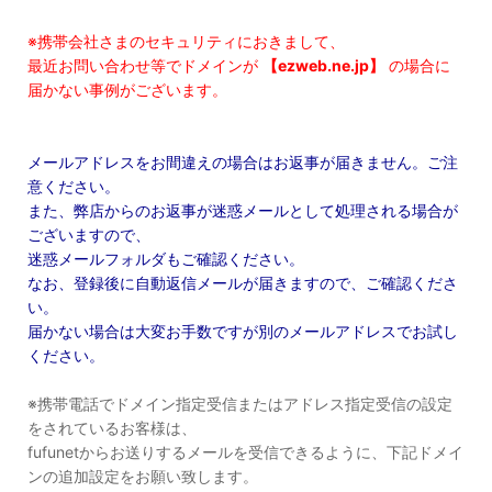
※携帯会社さまのセキュリティにおきまして、
最近お問い合わせ等でドメインが
【ezweb.ne.jp】
の場合に
届かない事例がございます。
メールアドレスをお間違えの場合はお返事が届きません。ご注
意ください。
また、弊店からのお返事が迷惑メールとして処理される場合が
ございますので、
迷惑メールフォルダもご確認ください。
なお、登録後に自動返信メールが届きますので、ご確認くださ
い。
届かない場合は大変お手数ですが別のメールアドレスでお試し
ください。
※携帯電話でドメイン指定受信またはアドレス指定受信の設定
をされているお客様は、
fufunetからお送りするメールを受信できるように、下記ドメイ
ンの追加設定をお願い致します。