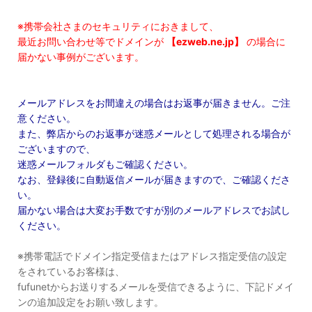
※携帯会社さまのセキュリティにおきまして、
最近お問い合わせ等でドメインが
【ezweb.ne.jp】
の場合に
届かない事例がございます。
メールアドレスをお間違えの場合はお返事が届きません。ご注
意ください。
また、弊店からのお返事が迷惑メールとして処理される場合が
ございますので、
迷惑メールフォルダもご確認ください。
なお、登録後に自動返信メールが届きますので、ご確認くださ
い。
届かない場合は大変お手数ですが別のメールアドレスでお試し
ください。
※携帯電話でドメイン指定受信またはアドレス指定受信の設定
をされているお客様は、
fufunetからお送りするメールを受信できるように、下記ドメイ
ンの追加設定をお願い致します。