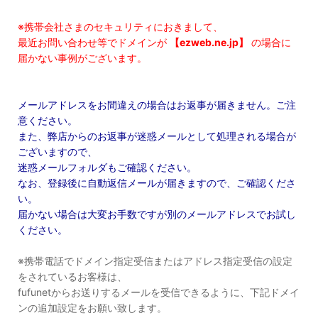
※携帯会社さまのセキュリティにおきまして、
最近お問い合わせ等でドメインが
【ezweb.ne.jp】
の場合に
届かない事例がございます。
メールアドレスをお間違えの場合はお返事が届きません。ご注
意ください。
また、弊店からのお返事が迷惑メールとして処理される場合が
ございますので、
迷惑メールフォルダもご確認ください。
なお、登録後に自動返信メールが届きますので、ご確認くださ
い。
届かない場合は大変お手数ですが別のメールアドレスでお試し
ください。
※携帯電話でドメイン指定受信またはアドレス指定受信の設定
をされているお客様は、
fufunetからお送りするメールを受信できるように、下記ドメイ
ンの追加設定をお願い致します。